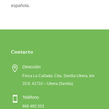
española.
Contacto

Dirección
Finca La Cañada. Ctra. Sevilla-Utrera, km
20.8. 41710 – Utrera (Sevilla)

Teléfono
666 493 203