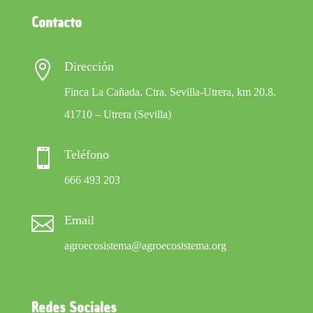
Contacto

Dirección
Finca La Cañada. Ctra. Sevilla-Utrera, km 20.8.
41710 – Utrera (Sevilla)

Teléfono
666 493 203

Email
agroecosistema@agroecosistema.org
Redes Sociales