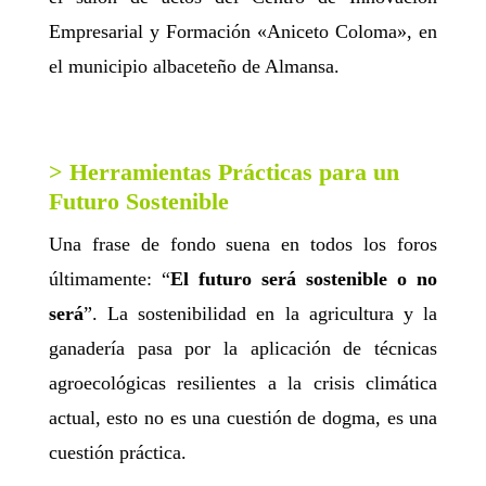
Empresarial y Formación «Aniceto Coloma», en
el municipio albaceteño de Almansa.
> Herramientas Prácticas para un
Futuro Sostenible
Una frase de fondo suena en todos los foros
últimamente: “
El futuro será sostenible o no
será
”. La sostenibilidad en la agricultura y la
ganadería pasa por la aplicación de técnicas
agroecológicas resilientes a la crisis climática
actual, esto no es una cuestión de dogma, es una
cuestión práctica.