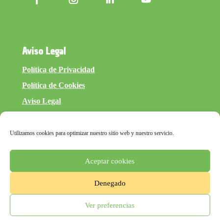
Aviso Legal
Política de Privacidad
Política de Cookies
Aviso Legal
Utilizamos cookies para optimizar nuestro sitio web y nuestro servicio.
Aceptar cookies
Denegado
inventtatte es Marketing Online Sevilla
y
mucho más. @2022
Ver preferencias