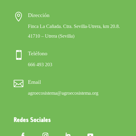

Dirección
Finca La Cañada. Ctra. Sevilla-Utrera, km 20.8.
41710 – Utrera (Sevilla)

Teléfono
666 493 203

Email
agroecosistema@agroecosistema.org
Redes Sociales