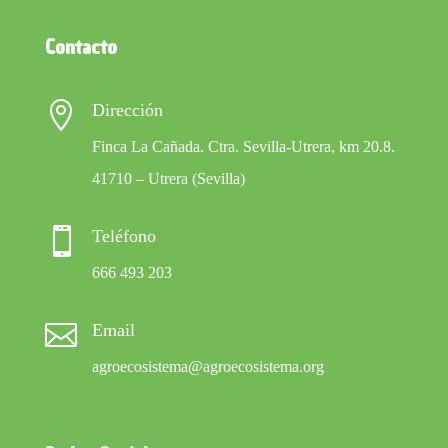
Contacto

Dirección
Finca La Cañada. Ctra. Sevilla-Utrera, km 20.8.
41710 – Utrera (Sevilla)

Teléfono
666 493 203

Email
agroecosistema@agroecosistema.org