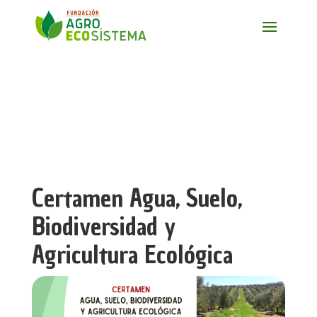
Certamen Agua, Suelo,
Biodiversidad y
Agricultura Ecológica