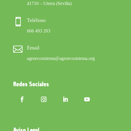
41710 – Utrera (Sevilla)

Teléfono
666 493 203

Email
agroecosistema@agroecosistema.org
Redes Sociales
Aviso Legal