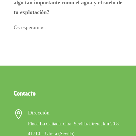
algo tan importante como el agua y el suelo de
tu explotación?
Os esperamos.
Contacto

Dirección
Finca La Cañada. Ctra. Sevilla-Utrera, km 20.8.
41710 – Utrera (Sevilla)