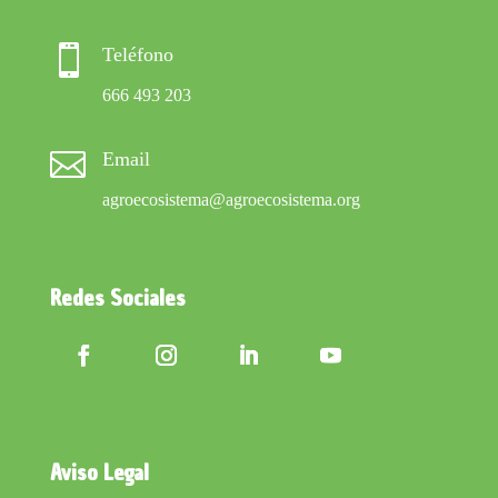

Teléfono
666 493 203

Email
agroecosistema@agroecosistema.org
Redes Sociales
Aviso Legal