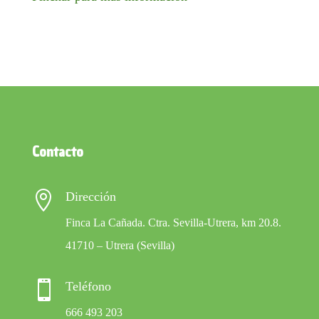
Contacto

Dirección
Finca La Cañada. Ctra. Sevilla-Utrera, km 20.8.
41710 – Utrera (Sevilla)

Teléfono
666 493 203