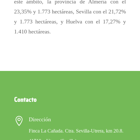
este ámbito, la provincia de Almería con el
23,35% y 1.773 hectáreas, Sevilla con el 21,72%
y 1.773 hectáreas, y Huelva con el 17,27% y
1.410 hectáreas.
Contacto

Dirección
Finca La Cañada. Ctra. Sevilla-Utrera, km 20.8.