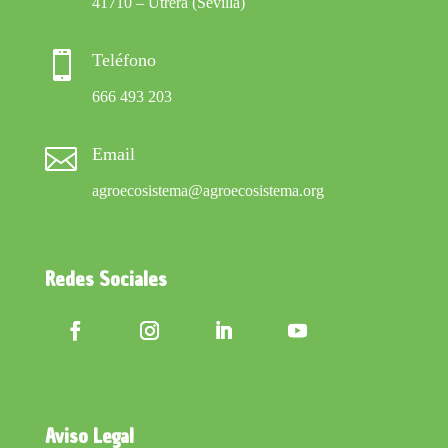
41710 – Utrera (Sevilla)

Teléfono
666 493 203

Email
agroecosistema@agroecosistema.org
Redes Sociales
Aviso Legal