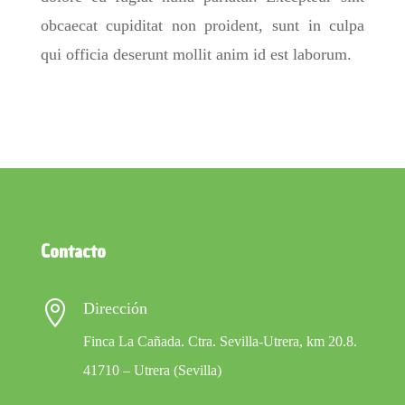
obcaecat cupiditat non proident, sunt in culpa
qui officia deserunt mollit anim id est laborum.
Contacto

Dirección
Finca La Cañada. Ctra. Sevilla-Utrera, km 20.8.
41710 – Utrera (Sevilla)